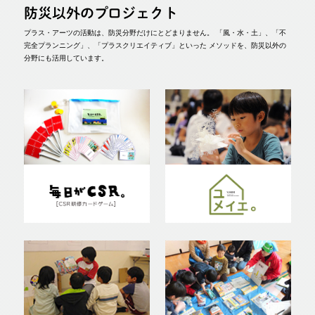
防災以外のプロジェクト
プラス・アーツの活動は、防災分野だけにとどまりません。
「風・水・土」、「不
完全プランニング」、「プラスクリエイティブ」といった
メソッドを、防災以外の
分野にも活用しています。