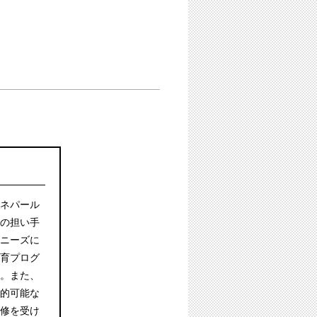
ネパール
の担い手
ニーズに
育プログ
。また、
的可能な
修を受け