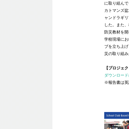
に取り組んで
カトマンズ盆
ャンドラギリ
した。また、
防災教材を開
学校現場にお
ブを立ち上げ
災の取り組み
【プロジェク
ダウンロード
※報告書は英