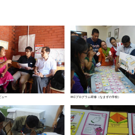
ビュー
IKCプログラム研修（なまずの学校）