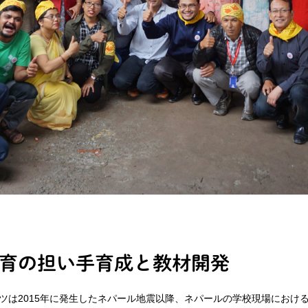
育の担い手育成と教材開発
ツは2015年に発生したネパール地震以降、ネパールの学校現場におけ