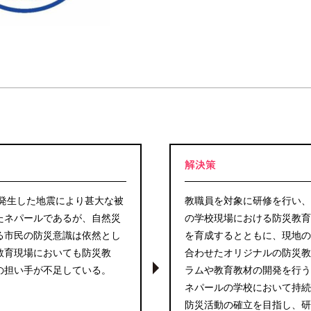
解決策
に発生した地震により甚大な被
教職員を対象に研修を行い、
たネパールであるが、自然災
の学校現場における防災教育
る市民の防災意識は依然とし
を育成するとともに、現地の
教育現場においても防災教
合わせたオリジナルの防災教
の担い手が不足している。
ラムや教育教材の開発を行う
ネパールの学校において持続
防災活動の確立を目指し、研