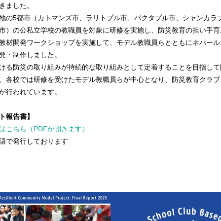
きました。
地の5都市（カトマンズ市、ラリトプル市、バクタプル市、シャンカラ
市）の公私立学校の教職員を対象に研修を実施し、防災教育の担い手育
教材開発ワークショップを実施して、モデル教職員らとともにネパール
発・制作しました。
ける防災の取り組みが持続的な取り組みとして定着することを目指して
、各校では研修を受けたモデル教職員らが中心となり、防災教育クラブ
が行われています。
ト報告書】
はこちら（PDFが開きます）
語で発行しております