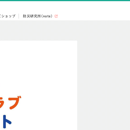
ズショップ
防災研究所(note)