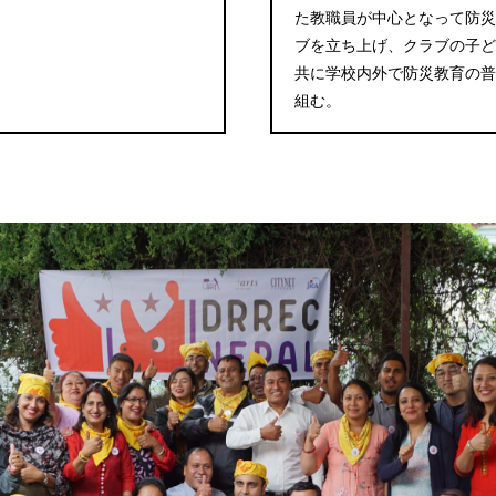
た教職員が中心となって防災
ブを立ち上げ、クラブの子ど
共に学校内外で防災教育の普
組む。