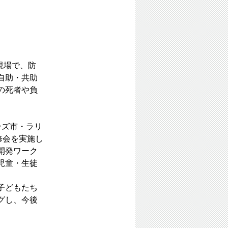
現場で、防
自助・共助
の死者や負
ンズ市・ラリ
修会を実施し
開発ワーク
児童・生徒
子どもたち
グし、今後