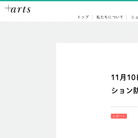
トップ
私たちについて
ニ
11月1
ション
レポート