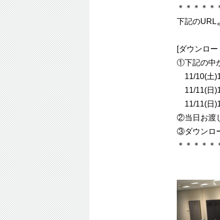
＊＊＊＊＊
下記のUR
[ダウンロー
①下記の中
11/10(
11/11(
11/11(
②当日お渡
③ダウンロ
＊＊＊＊＊