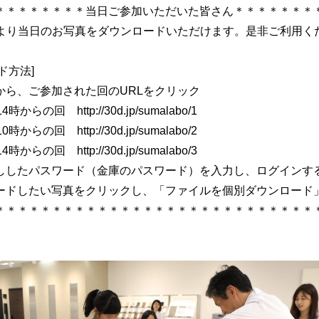
＊＊＊＊＊＊＊＊当日ご参加いただいた皆さん＊＊＊＊＊＊＊
Lより当日のお写真をダウンロードいただけます。是非ご利用く
ド方法]
から、ご参加された回のURLをクリック
土)14時からの回
http://30d.jp/sumalabo/1
日)10時からの回
http://30d.jp/sumalabo/2
日)14時からの回
http://30d.jp/sumalabo/3
ししたパスワード（金庫のパスワード）を入力し、ログインす
ードしたい写真をクリックし、「ファイルを個別ダウンロード
＊＊＊＊＊＊＊＊＊＊＊＊＊＊＊＊＊＊＊＊＊＊＊＊＊＊＊＊