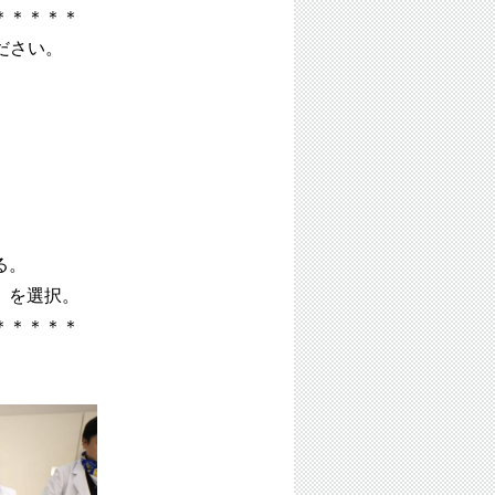
＊＊＊＊＊
ださい。
る。
」を選択。
＊＊＊＊＊