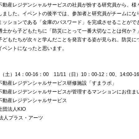
不動産レジデンシャルサービスの社員が扮する研究員から、様
しました。イベントの後半では、参加者と研究員がチームにな
ミッションである「金庫のパスワード」を完成させることがで
博士から子どもたちに「防災にとって一番大切なことは何か？
子どもたちが次々と学んだことを発言する姿が見られ、防災に
イベントになったと思います。
（土）14：00-16：00 11/11（日）10：00-12：00、14:00-16
不動産レジデンシャルサービス研修施設「すまラボ」
不動産レジデンシャルサービスが管理するマンションにお住ま
不動産レジデンシャルサービス
団法人KIO
O法人プラス・アーツ