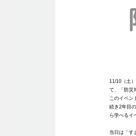
11/10
て、「防災
このイベン
続き2年目
ら学べるイ
当日は「す