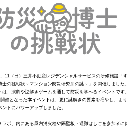
（土）、11（日）三井不動産レジデンシャルサービスの研修施設「
博士の挑戦状～マンション防災研究所の謎～」を開催しました
トは、演劇や謎解きゲームを通して防災を学べるイベントです
の開催となった本イベントは、更に謎解きの要素を増やし、よ
ベントにパワーアップしました。
まラボ」内にある屋内消火栓や隔壁板・避難はしごを参加者に