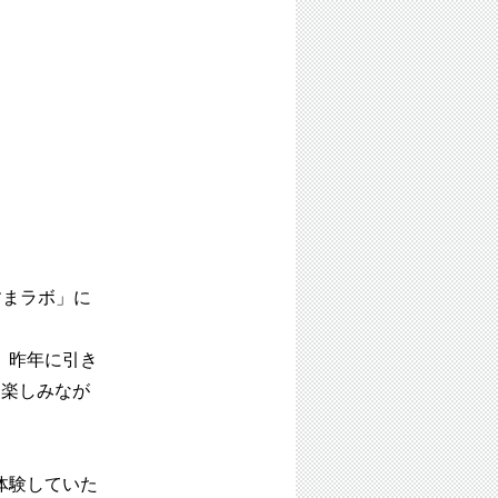
すまラボ」に
。
。昨年に引き
り楽しみなが
体験していた