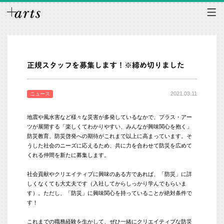
正規スタッフを募集します！※締め切りました
2021.03.11
ニュース
地震や風水害など様々な災害が多発しているなかで、プラス・アー
ツが展開する「楽しくてわかりやすい、みんなが興味関心を抱く」
防災教育、防災啓発への期待がこれまで以上に高まっています。そ
うした社会のニーズに応えるため、共に力を合わせて防災を広めて
くれる仲間を新たに募集します。
社会貢献やクリエイティブに興味のある方であれば、「防災」に詳
しくなくても大丈夫です（入社してからしっかり学んでもらいま
す）。ただし、「防災」に興味関心を持っていることが絶対条件で
す！
これまでの職務経験を生かして、ぜひ一緒にクリエイティブな防災