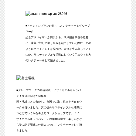
■アクションプランの起こし方レクチャー＆グループ
ワーク
総合アドバイザー永田氏から、取り組み事例を題材
に、課題に対して取り組みを起こしていく際に、どの
ようにクライアントを見つけ、資金を生み出していく
のか、サステイナブルな活動にしていく手法や考え方
のレクチャーをして頂きました。
■グループワークの内容発表・イザ！カエルキャラバ
ン！実施に向けた研修会
国・地域ごとに分かれ、自国での取り組みを考えるワ
ークを行いました。其の後のサステイナブルな活動に
つなげていくかを考えるワークショップです。「イ
ザ！カエルキャラバン！」の開発経緯や、楽しみなが
ら学ぶ防災訓練の仕組みについてレクチャーをして頂
きました。