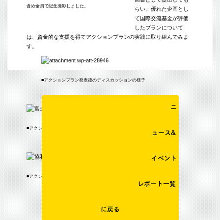
含め全員で記念撮影しました。
らい、優れた企画とし
て国際交流基金が評価
したプランについて
は、資金的な支援を得てアクションプランの実践に取り組んでみま
す。
■アクションプラン発表後のディスカッションの様子
ニ
■アクションプラン発表の様子①
ュース&
イベント
■アクションプラン発表の様子②
レポート一覧
に戻る