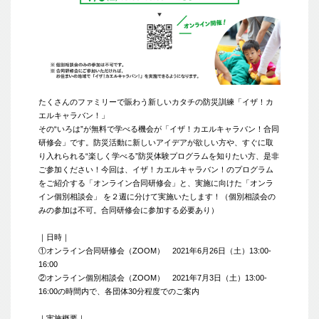
たくさんのファミリーで賑わう新しいカタチの防災訓練「イザ！カ
エルキャラバン！」
その“いろは”が無料で学べる機会が「イザ！カエルキャラバン！合同
研修会」です。防災活動に新しいアイデアが欲しい方や、すぐに取
り入れられる“楽しく学べる”防災体験プログラムを知りたい方、是非
ご参加ください！今回は、イザ！カエルキャラバン！のプログラム
をご紹介する「オンライン合同研修会」と、実施に向けた「オンラ
イン個別相談会」 を２週に分けて実施いたします！（個別相談会の
みの参加は不可。合同研修会に参加する必要あり）
｜日時｜
①オンライン合同研修会（ZOOM） 2021年6月26日（土）13:00-
16:00
②オンライン個別相談会（ZOOM） 2021年7月3日（土）13:00-
16:00の時間内で、各団体30分程度でのご案内
｜実施概要｜