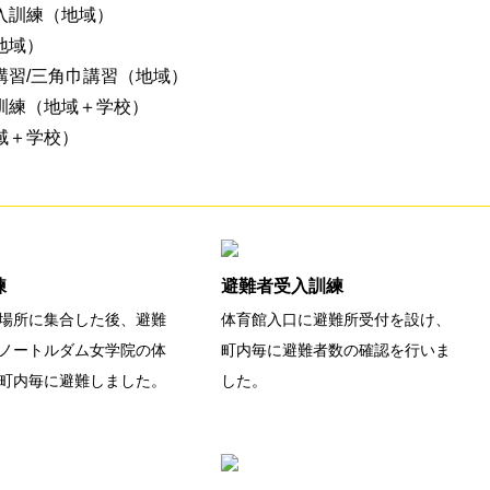
入訓練（地域）
地域）
講習/三角巾講習（地域）
訓練（地域＋学校）
域＋学校）
練
避難者受入訓練
場所に集合した後、避難
体育館入口に避難所受付を設け、
ノートルダム女学院の体
町内毎に避難者数の確認を行いま
町内毎に避難しました。
した。