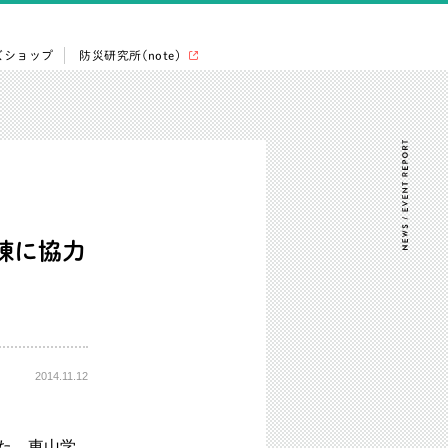
ズショップ
防災研究所(note)
練に協力
2014.11.12
た。東山学