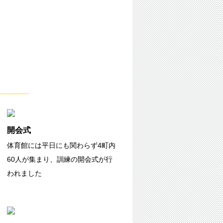
開会式
体育館には平日にも関わらず4町内
60人が集まり、訓練の開会式が行
われました