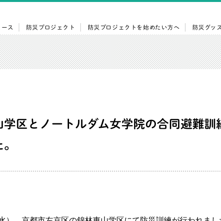
ュース
防災プロジェクト
防災プロジェクトを始めたい方へ
防災グッ
山学区とノートルダム女学院の合同避難訓
た。
日（水）、京都市左京区の錦林東山学区にて防災訓練が行われまし