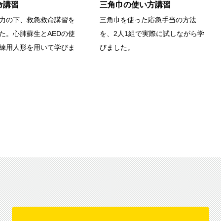
命講習
三角巾の使い方講習
力の下、救急救命講習を
三角巾を使った応急手当の方法
た。心肺蘇生とAEDの使
を、2人1組で実際に試しながら学
練用人形を用いて学びま
びました。