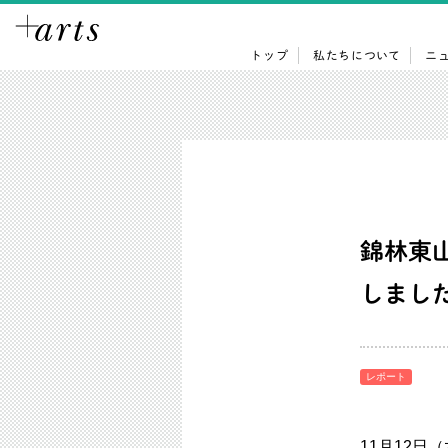
トップ
私たちについて
ニ
錦林東
しまし
レポート
11月12