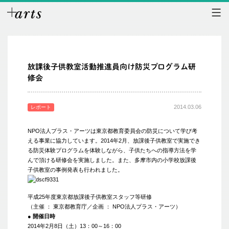
放課後子供教室活動推進員向け防災プログラム研
修会
2014.03.06
レポート
NPO法人プラス・アーツは東京都教育委員会の防災について学び考
える事業に協力しています。2014年2月、放課後子供教室で実施でき
る防災体験プログラムを体験しながら、子供たちへの指導方法を学
んで頂ける研修会を実施しました。また、多摩市内の小学校放課後
子供教室の事例発表も行われました。
平成25年度東京都放課後子供教室スタッフ等研修
（主催 ： 東京都教育庁／企画 ： NPO法人プラス・アーツ）
● 開催日時
2014年2月8日（土）13：00～16：00