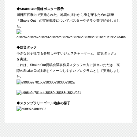
◆Shake Out訓練ポスター展示
同日西宮市内で実施された、地震の揺れから身を守るための訓練
「Shake Out」の実施概要についてポスターやチラシ等で紹介しまし
た。
◆防災ダック
小さなお子様でも参加しやすいジェスチャーゲーム「防災ダック」
を実施。
これは、Shake Out提唱会議事務局スタッフの方に担当いただき、実
際のShake Out訓練をイメージしやすいプログラムとして実施しまし
た。
◆スタンプラリーゴール地点の様子