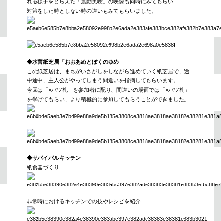
れる様子をとらえた「震動実験」の映像も同時にみてもらい
対策をした時としない時の違いもみてもらいました。
◆水害紙芝居「おおあめとぼくのゆめ」
この紙芝居は、まちがいさがしをしながら進めていく紙芝居で、途
中途中、主人公がやってしまう間違いを指摘してもらいます。
今回は「×バツ札」を参加者に配り、間違いの場面では「×バツ札」
を挙げてもらい、より積極的に参加してもらうことができました。
◆サバイバルキッチン
紙食器づくり
非常時におけるキッチンでの技やレシピを紹介