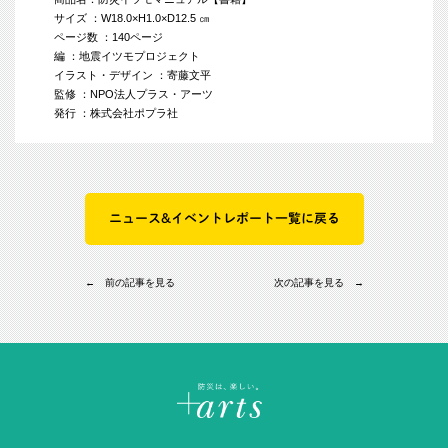
サイズ ：W18.0×H1.0×D12.5 ㎝
ページ数 ：140ページ
編 ：地震イツモプロジェクト
イラスト・デザイン ：寄藤文平
監修 ：NPO法人プラス・アーツ
発行 ：株式会社ポプラ社
ニュース&イベントレポート一覧に戻る
← 前の記事を見る
次の記事を見る →