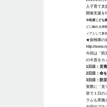
人子育て支
開催支援を
※松原こども
どに触れる体
ィアとして参
★探検隊の
http://www.
今回は「防
の今昔をカ
1日目：災
2日目：命
3日目：防
実際に「見
容で１日の
ラムも実施
今回のプラ