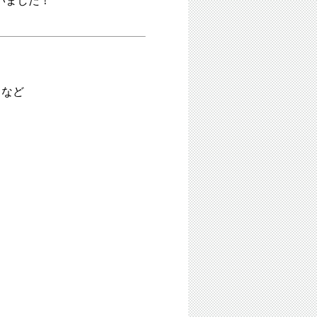
いました！
スなど