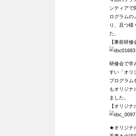
ンティアで
ログラムの
り、且つ様
た。
【事前研修
研修会で学
すい「オリ
プログラム
もオリジナ
ました。
【オリジナ
★オリジナ