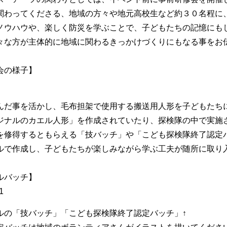
関わってくださる、地域の方々や地元高校生など約３０名程に
ノウハウや、楽しく防災を学ぶことで、子どもたちの記憶にも
々な方が主体的に地域に関わるきっかけづくりにもなる事をお
会の様子】
んだ事を活かし、毛布担架で使用する搬送用人形を子どもたち
ジナルのカエル人形」を作成されていたり、探検隊の中で実施
を修得するともらえる「技バッチ」や「こども探検隊終了認定
ルで作成し、子どもたちが楽しみながら学ぶ工夫が随所に取り
ルバッチ】
ルの「技バッチ」「こども探検隊終了認定バッチ」↑