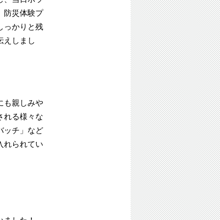
、防災体験プ
しっかりと残
伝えしまし
にも親しみや
される様々な
バッチ」など
入れられてい