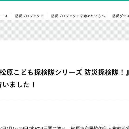
ュース
防災プロジェクト
防災プロジェクトを始めたい方へ
防災グッ
回松原こども探検隊シリーズ 防災探検隊！
行いました！
月17日(月)～19日(水)の3日間に渡り、松原市市民協働部人権交流