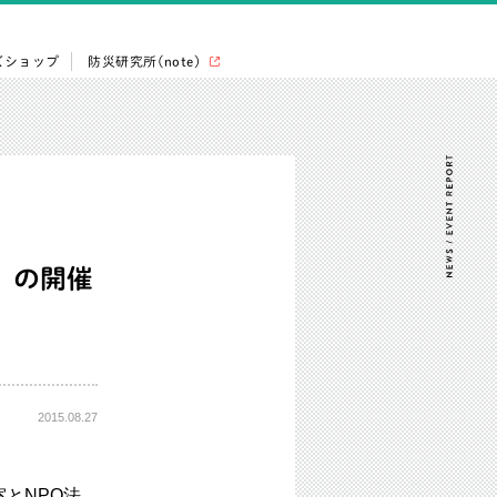
ズショップ
防災研究所(note)
』の開催
2015.08.27
室とNPO法