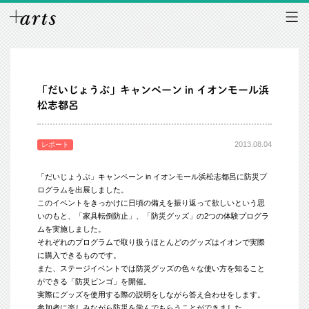
「だいじょうぶ」キャンペーン in イオンモール浜
松志都呂
2013.08.04
レポート
「だいじょうぶ」キャンペーン in イオンモール浜松志都呂に防災プ
ログラムを出展しました。
このイベントをきっかけに日頃の備えを振り返って欲しいという思
いのもと、「家具転倒防止」、「防災グッズ」の2つの体験プログラ
ムを実施しました。
それぞれのプログラムで取り扱うほとんどのグッズはイオンで実際
に購入できるものです。
また、ステージイベントでは防災グッズの色々な使い方を知ること
ができる「防災ビンゴ」を開催。
実際にグッズを使用する際の説明をしながら答え合わせをします。
参加者に楽しみながら防災を学んでもらうことができました。