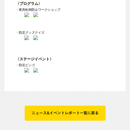
〈プログラム〉
・家具転倒防止ワークショップ
・防災グッズクイズ
〈ステージイベント〉
・防災ビンゴ
ニュース&イベントレポート一覧に戻る