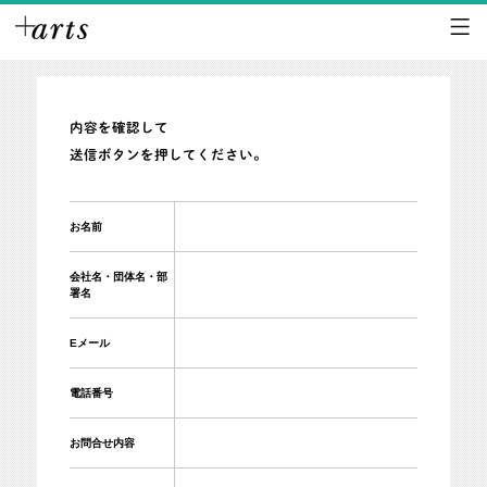
内容を確認して
送信ボタンを押してください。
お名前
会社名・団体名・部
署名
Eメール
電話番号
お問合せ内容